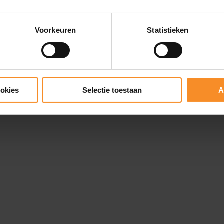
Voorkeuren
Statistieken
ookies
Selectie toestaan
A