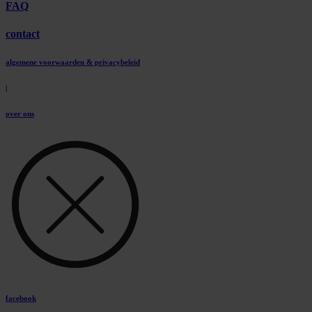
FAQ
contact
algemene voorwaarden & privacybeleid
|
over ons
facebook