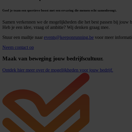
Geef je team een sportieve boost met een ervaring die mensen echt samenbrengt.
Samen verkennen we de mogelijkheden die het best passen bij jouw be
Heb je een idee, vraag of ambitie? Wij denken graag mee.
Stuur een mailtje naar
events@keeponrunning.be
voor meer informat
Neem contact op
Maak van beweging jouw bedrijfscultuur.
Ontdek hier meer over de mogelijkheden voor jouw bedrijf.