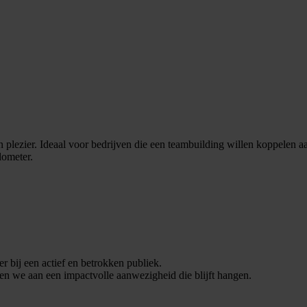
lezier. Ideaal voor bedrijven die een teambuilding willen koppelen aa
lometer.
er bij een actief en betrokken publiek.
en we aan een impactvolle aanwezigheid die blijft hangen.