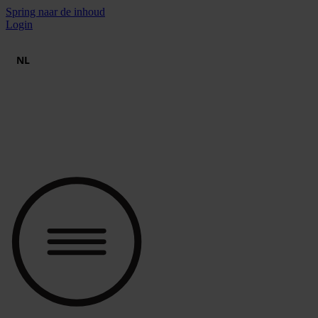
Spring naar de inhoud
Login
NL