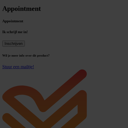
Appointment
Appointment
Ik schrijf me in!
Appointment
Inschrijven
aantal
Wil je meer info over dit product?
Stuur een mailtje!