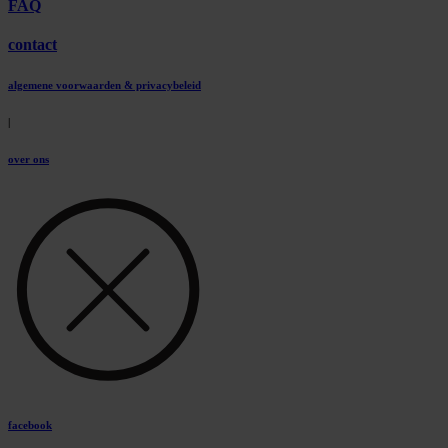
FAQ
contact
algemene voorwaarden & privacybeleid
|
over ons
facebook