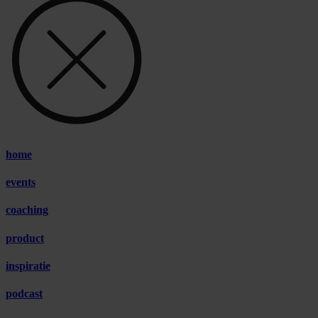
home
events
coaching
product
inspiratie
podcast