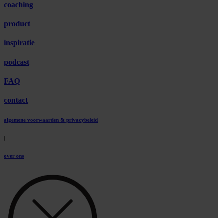
coaching
product
inspiratie
podcast
FAQ
contact
algemene voorwaarden & privacybeleid
|
over ons