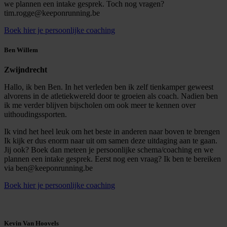
we plannen een intake gesprek. Toch nog vragen?
tim.rogge@keeponrunning.be
Boek hier je persoonlijke coaching
Ben Willem
Zwijndrecht
Hallo, ik ben Ben. In het verleden ben ik zelf tienkamper geweest
alvorens in de atletiekwereld door te groeien als coach. Nadien ben
ik me verder blijven bijscholen om ook meer te kennen over
uithoudingssporten.
Ik vind het heel leuk om het beste in anderen naar boven te brengen
Ik kijk er dus enorm naar uit om samen deze uitdaging aan te gaan.
Jij ook? Boek dan meteen je persoonlijke schema/coaching en we
plannen een intake gesprek. Eerst nog een vraag? Ik ben te bereiken
via ben@keeponrunning.be
Boek hier je persoonlijke coaching
Kevin Van Hoovels