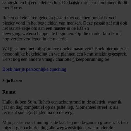
aangesloten bij een atletiekclub. De laatste drie jaar combineer ik dit
met Hyrox.
Ik ben enkele jaren geleden gestart met coachen omdat ik veel
plezier vond in het begeleiden van mensen. Deze passie gaf mij ook
het laatste zetje om aan een master in de LO en
bewegingswetenschappen te beginnen. Op die manier kon ik mij
nog verder verdiepen in de materie.
Wil jij samen met mij sportieve doelen nastreven? Boek hieronder je
persoonlijke begeleiding en we plannen een kennismakingsgesprek.
Eerst nog een andere vraag? charlotte@keeponrunning.be
Boek hier je persoonlijke coaching
Stijn Baeten
Rumst
Hallo, ik ben Stijn. Ik heb een achtergrond in de atletiek, waar ik
jaar en dag competitief op de piste liep. Momenteel streef ik als
recreant snelle(re) tijden na op de weg.
Mijn passie voor training is de laatste jaren beginnen groeien. Ik heb
mijzelf gecoacht richting alle wegwedstrijden, waaronder de