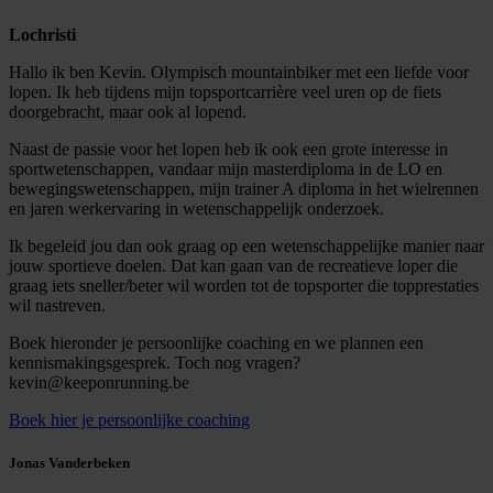
Lochristi
Hallo ik ben Kevin. Olympisch mountainbiker met een liefde voor
lopen. Ik heb tijdens mijn topsportcarrière veel uren op de fiets
doorgebracht, maar ook al lopend.
Naast de passie voor het lopen heb ik ook een grote interesse in
sportwetenschappen, vandaar mijn masterdiploma in de LO en
bewegingswetenschappen, mijn trainer A diploma in het wielrennen
en jaren werkervaring in wetenschappelijk onderzoek.
Ik begeleid jou dan ook graag op een wetenschappelijke manier naar
jouw sportieve doelen. Dat kan gaan van de recreatieve loper die
graag iets sneller/beter wil worden tot de topsporter die topprestaties
wil nastreven.
Boek hieronder je persoonlijke coaching en we plannen een
kennismakingsgesprek. Toch nog vragen?
kevin@keeponrunning.be
Boek hier je persoonlijke coaching
Jonas Vanderbeken