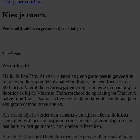
Terug naar coaching
Kies je coach.
Persoonlijk advies en gezamenlijke trainingen.
Tim Rogge
Zwijndrecht
Hallo, ik ben Tim. Atletiek is jarenlang een grote passie geweest in
mijn leven. Ik was actief als halvefondloper, met een focus op de
800 meter. Vanuit die ervaring groeide mijn interesse in coaching en
doorliep ik bij de Vlaamse Trainersschool de opleiding tot Trainer A
halve fond/fond. Daarnaast begeleidde ik gedurende een tiental jaren
een groep competitieve atleten.
Als coach kijk ik verder dan schema’s en cijfers alleen. Ik luister,
stem af en wil mensen inspireren om samen stap voor stap, op een
haalbare en rustige manier, hun doelen te bereiken.
Spreekt dit jou aan? Boek dan meteen je persoonlijke coaching en