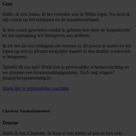
Gent
Hallo, ik ben Jonas. In het verleden was ik 800m-loper. Nu richt ik
mij vooral op het traillopen en de marathonafstand.
Ik ben coach geworden omdat ik gebeten ben door de loopmicrobe
en dat supergraag wil doorgeven aan anderen.
Ik zie het als een uitdaging om mensen in dit proces te sturen en het
lopen op een zo plezant mogelijke manier in een drukke werkweek
te integreren.
Spreekt dit jou aan? Boek dan je persoonlijke schema/coaching en
we plannen een kennismakingsgesprek. Toch nog vragen?
jonas@keeponrunning.be
Boek hier je persoonlijke coaching
Charlotte Vandenlindenloof
Deurne
Hallo ik ben Charlotte. Ik loop al van kleins af aan en ben ook