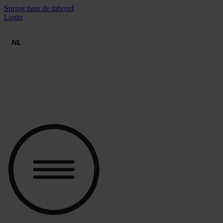
Spring naar de inhoud
Login
NL