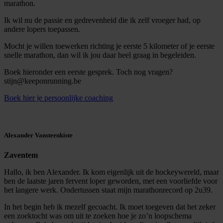
marathon.
Ik wil nu de passie en gedrevenheid die ik zelf vroeger had, op
andere lopers toepassen.
Mocht je willen toewerken richting je eerste 5 kilometer of je eerste
snelle marathon, dan wil ik jou daar heel graag in begeleiden.
Boek hieronder een eerste gesprek. Toch nog vragen?
stijn@keeponrunning.be
Boek hier je persoonlijke coaching
Alexander Vansteenkiste
Zaventem
Hallo, ik ben Alexander. Ik kom eigenlijk uit de hockeywereld, maar
ben de laatste jaren fervent loper geworden, met een voorliefde voor
het langere werk. Ondertussen staat mijn marathonrecord op 2u39.
In het begin heb ik mezelf gecoacht. Ik moet toegeven dat het zeker
een zoektocht was om uit te zoeken hoe je zo’n loopschema