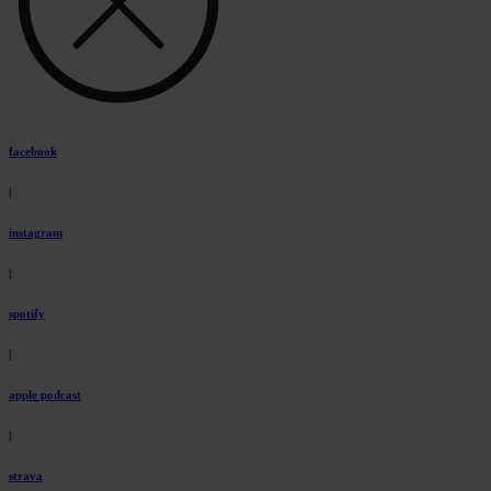
facebook
|
instagram
|
spotify
|
apple podcast
|
strava