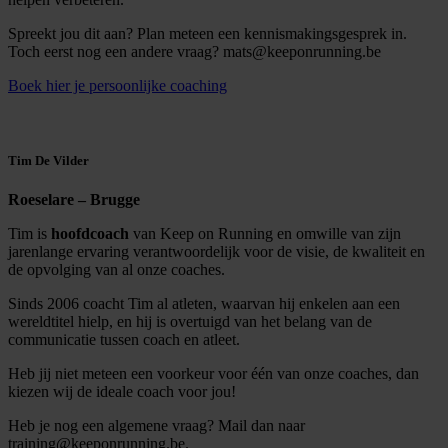
Spreekt jou dit aan? Plan meteen een kennismakingsgesprek in.
Toch eerst nog een andere vraag? mats@keeponrunning.be
Boek hier je persoonlijke coaching
Tim De Vilder
Roeselare – Brugge
Tim is
hoofdcoach
van Keep on Running en omwille van zijn
jarenlange ervaring verantwoordelijk voor de visie, de kwaliteit en
de opvolging van al onze coaches.
Sinds 2006 coacht Tim al atleten, waarvan hij enkelen aan een
wereldtitel hielp, en hij is overtuigd van het belang van de
communicatie tussen coach en atleet.
Heb jij niet meteen een voorkeur voor één van onze coaches, dan
kiezen wij de ideale coach voor jou!
Heb je nog een algemene vraag? Mail dan naar
training@keeponrunning.be.