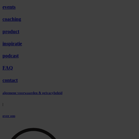
events
coaching
product
inspiratie
podcast
FAQ
contact
algemene voorwaarden & privacybeleid
|
over ons