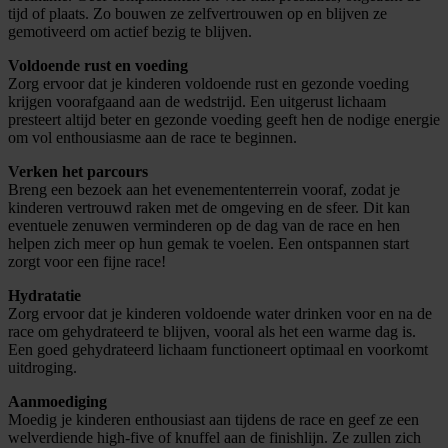
tijd of plaats. Zo bouwen ze zelfvertrouwen op en blijven ze
gemotiveerd om actief bezig te blijven.
Voldoende rust en voeding
Zorg ervoor dat je kinderen voldoende rust en gezonde voeding
krijgen voorafgaand aan de wedstrijd. Een uitgerust lichaam
presteert altijd beter en gezonde voeding geeft hen de nodige energie
om vol enthousiasme aan de race te beginnen.
Verken het parcours
Breng een bezoek aan het evenemententerrein vooraf, zodat je
kinderen vertrouwd raken met de omgeving en de sfeer. Dit kan
eventuele zenuwen verminderen op de dag van de race en hen
helpen zich meer op hun gemak te voelen. Een ontspannen start
zorgt voor een fijne race!
Hydratatie
Zorg ervoor dat je kinderen voldoende water drinken voor en na de
race om gehydrateerd te blijven, vooral als het een warme dag is.
Een goed gehydrateerd lichaam functioneert optimaal en voorkomt
uitdroging.
Aanmoediging
Moedig je kinderen enthousiast aan tijdens de race en geef ze een
welverdiende high-five of knuffel aan de finishlijn. Ze zullen zich