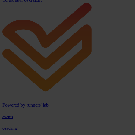
Powered by runners' lab
events
coaching