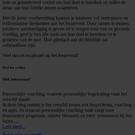
trots en gemotiveerd voelen om hun doel te bereiken en zullen de
steun van hun familie enorm waarderen.
Met de juiste voorbereiding kunnen je kinderen vol vertrouwen en
enthousiasme deelnemen aan het loopevent. Door samen te trainen,
positieve aanmoediging te geven en te zorgen voor rust en gezonde
voeding, geef je hen alle tools om hun doel te bereiken en te
genieten van de race. Hun glimlach aan de finishlijn zal
onbetaalbaar zijn.
Veel succes en plezier op het loopevent!
Deel het artikel.
Ook interessant?
Persoonlijke coaching: waarom persoonlijke begeleiding vaak het
verschil maakt
In deze blog ontdek je het verschil tussen een loopschema, coaching
en apps, én waarom persoonlijke coaching vaak zorgt voor
duurzamere progressie, minder blessures en meer vertrouwen bij het
lopen….
Lees meer...
Terug naar overzicht